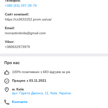
Телефон:
+380 (63) 297-39-79
Сайт компанії:
https://cs3632252.prom.ua/ua/
Email:
monastirsknila@gmail.com
Viber:
+380632973979
Про нас
100% позитивних з 683 відгуків за рік
Працює з 03.11.2021
м. Київ
вул. Ґарета Джонса, 11, Київ, Україна
Контакти