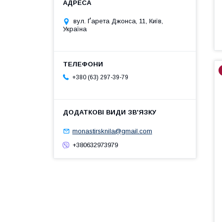
вул. Ґарета Джонса, 11, Київ,
Україна
+380 (63) 297-39-79
monastirsknila@gmail.com
+380632973979