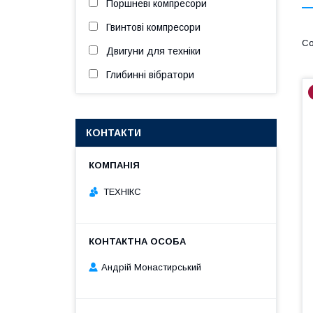
Поршневі компресори
Гвинтові компресори
Двигуни для техніки
Глибинні вібратори
КОНТАКТИ
ТЕХНІКС
Андрій Монастирський