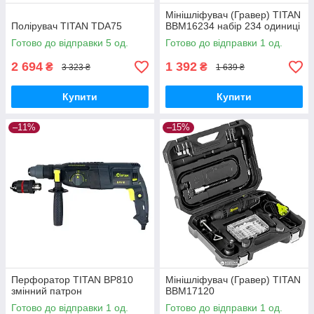
Мінішліфувач (Гравер) TITAN
Полірувач TITAN TDA75
BBM16234 набір 234 одиниці
Готово до відправки 5 од.
Готово до відправки 1 од.
2 694
1 392
₴
₴
3 323 ₴
1 639 ₴
Купити
Купити
–11%
–15%
Перфоратор TITAN BP810
Мінішліфувач (Гравер) TITAN
змінний патрон
BBM17120
Готово до відправки 1 од.
Готово до відправки 1 од.