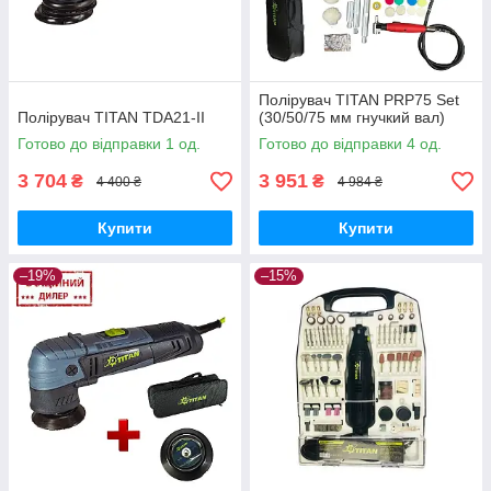
Полірувач TITAN PRP75 Set
Полірувач TITAN TDA21-II
(30/50/75 мм гнучкий вал)
Готово до відправки 1 од.
Готово до відправки 4 од.
3 704
3 951
₴
₴
4 400 ₴
4 984 ₴
Купити
Купити
–19%
–15%