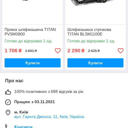
Пряма шліфмашина TITAN
Шліфмашина стрічкова
PVSM0800
TITAN BLSM1100E
Готово до відправки 1 од.
Готово до відправки 1 од.
1 706
2 290
₴
₴
1 841 ₴
2 425 ₴
Купити
Купити
Про нас
100% позитивних з 688 відгуків за рік
Працює з 03.11.2021
м. Київ
вул. Ґарета Джонса, 11, Київ, Україна
Контакти