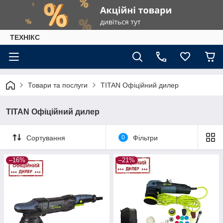
ТЕХНІКС
Товари та послуги
TITAN Офіційний дилер
TITAN Офіційний дилер
Сортування
0
Фільтри
–16%
–21%