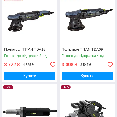
Полірувач TITAN TDA15
Полірувач TITAN TDA09
Готово до відправки 2 од.
Готово до відправки 4 од.
3 772
3 098
₴
₴
4 625 ₴
3 547 ₴
Купити
Купити
–7%
–6%