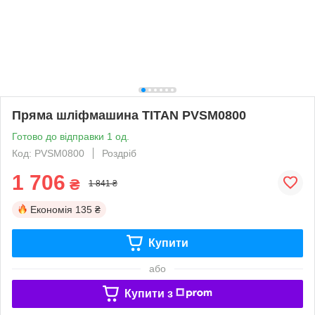
Пряма шліфмашина TITAN PVSM0800
Готово до відправки 1 од.
Код: PVSM0800
Роздріб
1 706
₴
1 841 ₴
Економія
135 ₴
Купити
або
Купити з