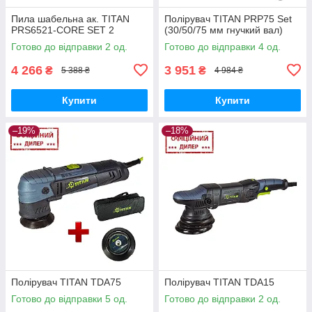
Пила шабельна ак. TITAN
Полірувач TITAN PRP75 Set
PRS6521-CORE SET 2
(30/50/75 мм гнучкий вал)
Готово до відправки 2 од.
Готово до відправки 4 од.
4 266
3 951
₴
₴
5 388 ₴
4 984 ₴
Купити
Купити
–19%
–18%
Полірувач TITAN TDA75
Полірувач TITAN TDA15
Готово до відправки 5 од.
Готово до відправки 2 од.