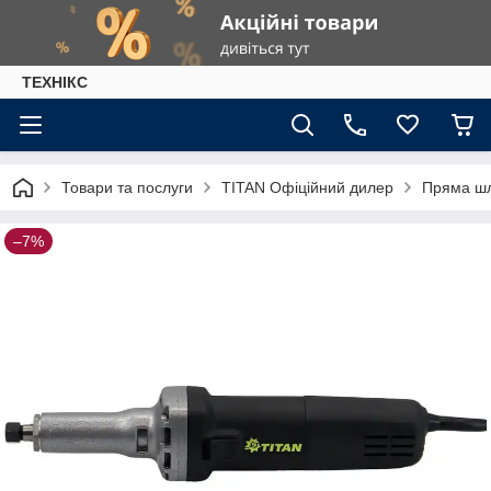
ТЕХНІКС
Товари та послуги
TITAN Офіційний дилер
Пряма ш
–7%