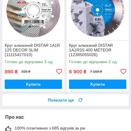
Круг алмазний DISTAR 1A1R
Круг алмазний DISTAR
125 DECOR SLIM
1A1RSS 400 METEOR
(11115427010)
(12385055026)
Готово до відправки 3 од.
Готово до відправки 2 од.
890
6 900
₴
₴
925 ₴
7 168 ₴
Купити
Купити
Показати ще
Про нас
100% позитивних з 685 відгуків за рік