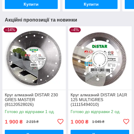
Купити
Купити
Акційні пропозиції та новинки
–14%
–4%
Круг алмазний DISTAR 230
Круг алмазний DISTAR 1A1R
GRES MASTER
125 MULTIGRES
(81120528026)
(11115494010)
Готово до відправки 1 од.
Готово до відправки 2 од.
1 900
1 000
₴
₴
2 215 ₴
1 045 ₴