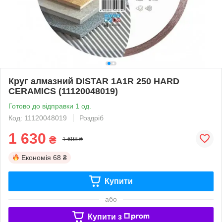
Круг алмазний DISTAR 1A1R 250 HARD
CERAMICS (11120048019)
Готово до відправки 1 од.
Код: 11120048019
Роздріб
1 630
₴
1 698 ₴
Економія
68 ₴
Купити
або
Купити з