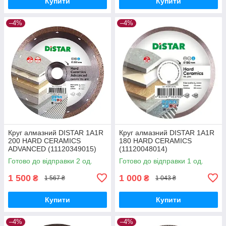
Купити
Купити
–4%
–4%
Круг алмазний DISTAR 1A1R
Круг алмазний DISTAR 1A1R
200 HARD CERAMICS
180 HARD CERAMICS
ADVANCED (11120349015)
(11120048014)
Готово до відправки 2 од.
Готово до відправки 1 од.
1 500
1 000
₴
₴
1 567 ₴
1 043 ₴
Купити
Купити
–4%
–4%