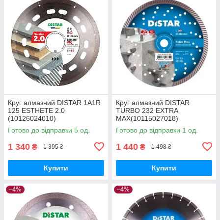
Круг алмазний DISTAR 1A1R
Круг алмазний DISTAR
125 ESTHETE 2.0
TURBO 232 EXTRA
(10126024010)
MAX(10115027018)
Готово до відправки 5 од.
Готово до відправки 1 од.
1 340
1 440
₴
₴
1 395 ₴
1 498 ₴
Купити
Купити
–4%
–4%