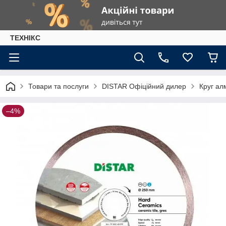
ТЕХНІКС
Товари та послуги
DISTAR Офіційний дилер
Круг а
–4%