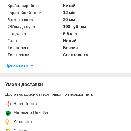
Країна виробник
Китай
Гарантійний термін
12 міс
Діаметр вала
20 мм
Об'єм двигуна
196 куб. см
Потужність
6.5 к. с.
Стан
Новий
Тип палива
Бензин
Тип техніки
Спецтехніка
Приховати
Умови доставки
Доставка здійснюється тільки по передоплаті.
Нова Пошта
Магазини Rozetka
Укрпошта
Delivery