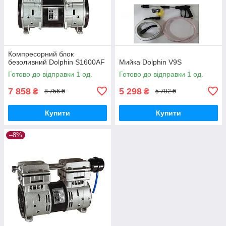
Компресорний блок
безоливний Dolphin S1600AF
Мийка Dolphin V9S
Готово до відправки 1 од.
Готово до відправки 1 од.
7 858
5 298
₴
₴
8 756 ₴
5 792 ₴
Купити
Купити
–8%