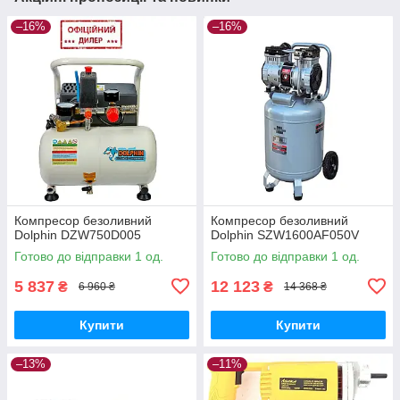
–16%
–16%
Компресор безоливний
Компресор безоливний
Dolphin DZW750D005
Dolphin SZW1600AF050V
Готово до відправки 1 од.
Готово до відправки 1 од.
5 837
12 123
₴
₴
6 960 ₴
14 368 ₴
Купити
Купити
–13%
–11%