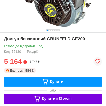
Двигун бензиновий GRUNFELD GE200
Готово до відправки 1 од.
Код: 79130
Роздріб
5 164
₴
5 747 ₴
Економія
584 ₴
Купити
або
Купити з