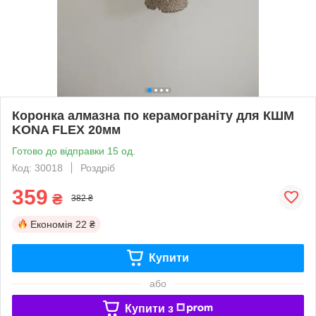
Коронка алмазна по керамограніту для КШМ
KONA FLEX 20мм
Готово до відправки 15 од.
Код: 30018
Роздріб
359
₴
382 ₴
Економія
22 ₴
Купити
або
Купити з