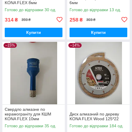
KONA FLEX 8мм
6мм
Готово до відправки 30 од.
Готово до відправки 13 од.
314
258
₴
₴
393 ₴
303 ₴
Купити
Купити
–15%
–14%
Свердло алмазне по
керамограніту для КШМ
Диск алмазний по дереву
KONA FLEX 10мм
KONA FLEX Wood 125*22
Готово до відправки 35 од.
Готово до відправки 184 од.