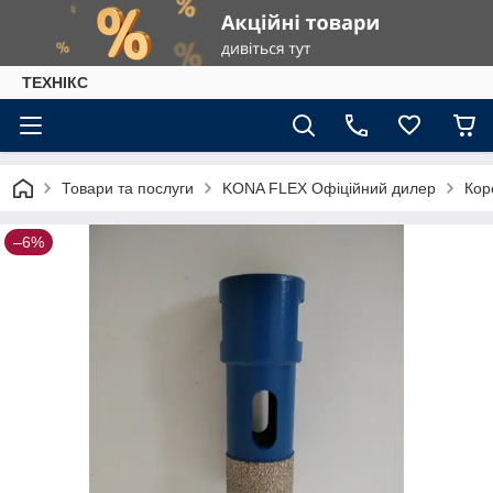
ТЕХНІКС
Товари та послуги
KONA FLEX Офіційний дилер
Кор
–6%