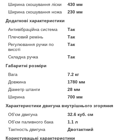
Ширина скошування ліски
430 мм
Ширина скошування ножа
230 мм
Додаткові характеристики
Антивібраційна система
Так
Плечовий ремінь
Так
Регулювання ручки по
Так
висоті
Складна ручка
Так
Габаритні розміри
Вага
7.2 кг
Довжина
1780 мм
Діаметр штанги
28 мм
Ширина
700 мм
Характеристики двигуна внутрішнього згоряння
Об'єм двигуна
32.6 куб. см
Об'єм паливного бака
1.1 л
Тактность двигуна
Двотактний
Користувацькі характеристики