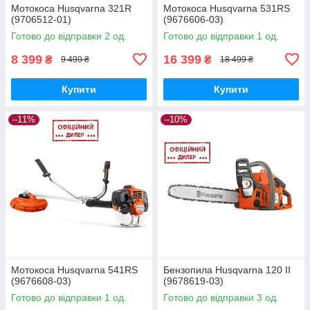
Мотокоса Husqvarna 321R
Мотокоса Husqvarna 531RS
(9706512-01)
(9676606-03)
Готово до відправки 2 од.
Готово до відправки 1 од.
8 399
16 399
₴
₴
9 499 ₴
18 499 ₴
Купити
Купити
–11%
–10%
Мотокоса Husqvarna 541RS
Бензопила Husqvarna 120 II
(9676608-03)
(9678619-03)
Готово до відправки 1 од.
Готово до відправки 3 од.