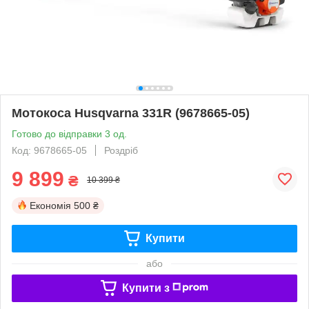
Мотокоса Husqvarna 331R (9678665-05)
Готово до відправки 3 од.
Код: 9678665-05
Роздріб
9 899
₴
10 399 ₴
Економія
500 ₴
Купити
або
Купити з