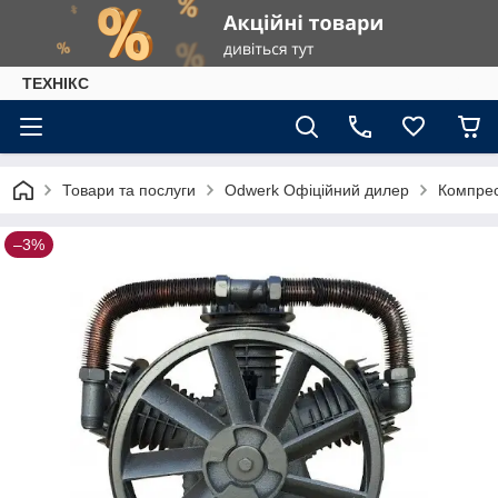
ТЕХНІКС
Товари та послуги
Odwerk Офіційний дилер
Компрес
–3%