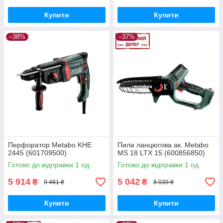
Купити
Купити
–38%
–37%
Перфоратор Metabo KHE
Пила ланцюгова ак. Metabo
2445 (601709500)
MS 18 LTX 15 (600856850)
Готово до відправки 1 од.
Готово до відправки 1 од.
5 914
5 042
₴
₴
9 481 ₴
8 039 ₴
Купити
Купити