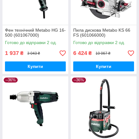
Фен технічний Metabo HG 16-
Пила дискова Metabo KS 66
500 (601067000)
FS (601066000)
Готово до відправки 2 од.
Готово до відправки 2 од.
1 937
6 424
₴
₴
3 043 ₴
10 067 ₴
Купити
Купити
–36%
–36%