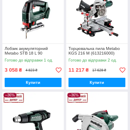
Лобзик акумуляторний
Торцювальна пила Metabo
Metabo STB 18 L 90
KGS 216 M (613216000)
Готово до відправки 1 од.
Готово до відправки 2 од.
3 058
11 217
₴
₴
4 823 ₴
17 628 ₴
Купити
Купити
–36%
–36%